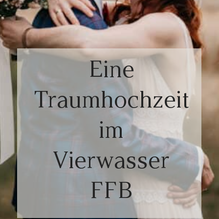
KONTAKT
BAMBINIZEIT
Eine
Traumhochzeit
im
Vierwasser
FFB