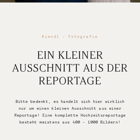
Kiendl - Fotografie
EIN KLEINER
AUSSCHNITT AUS DER
REPORTAGE
Bitte bedenkt, es handelt sich hier wirklich
nur um einen kleinen Ausschnitt aus einer
Reportage! Eine komplette Hochzeitsreportage
besteht meistens aus 400 - 1000 Bildern!